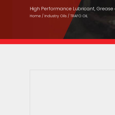
High Performance Lubricant, Grease a
Home
Industry Oils
TRAFO OIL