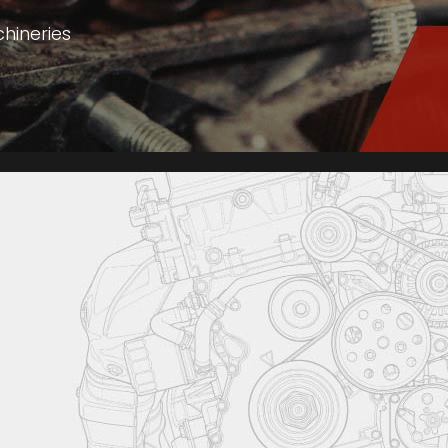
hineries