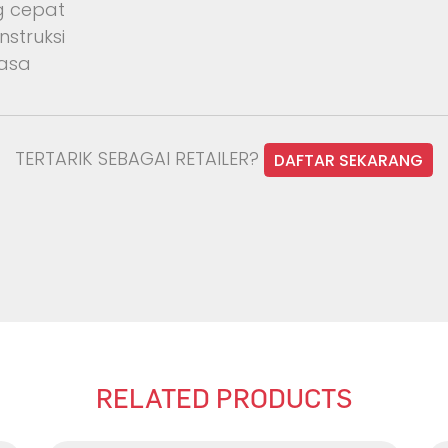
g cepat
struksi
iasa
TERTARIK SEBAGAI RETAILER?
DAFTAR SEKARANG
RELATED PRODUCTS