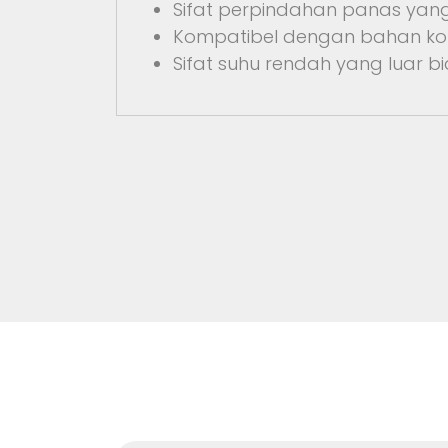
Sifat perpindahan panas yan
Kompatibel dengan bahan kon
Sifat suhu rendah yang luar b