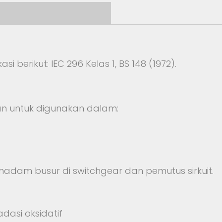
i berikut: IEC 296 Kelas 1, BS 148 (1972).
an untuk digunakan dalam:
adam busur di switchgear dan pemutus sirkuit.
asi oksidatif