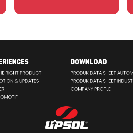
ERIENCES
DOWNLOAD
THE RIGHT PRODUCT
PRODUK DATA SHEET AUTOM
TION & UPDATES
PRODUK DATA SHEET INDUST
ER
COMPANY PROFILE
TOMOTIF