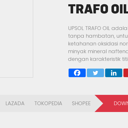
TRAFO OI
UPSOL TRAFO OIL adalah c
tanpa hambatan, untu
ketahanan oksidasi nor
minyak mineral naften
dengan karakteristik ti
LAZADA
TOKOPEDIA
SHOPEE
DOWN