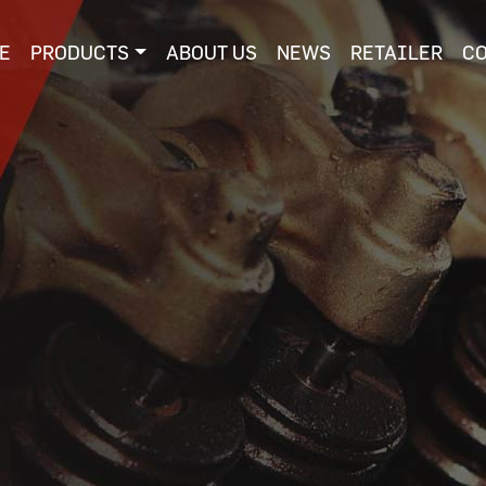
E
PRODUCTS
ABOUT US
NEWS
RETAILER
C