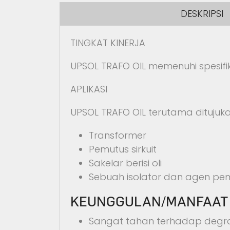
DESKRIPSI
TINGKAT KINERJA
UPSOL TRAFO OIL memenuhi spesifikas
APLIKASI
UPSOL TRAFO OIL terutama ditujuk
Transformer
Pemutus sirkuit
Sakelar berisi oli
Sebuah isolator dan agen pem
KEUNGGULAN/MANFAAT
Sangat tahan terhadap degrad