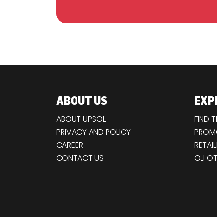
ABOUT US
EXP
ABOUT UPSOL
FIND 
PRIVACY AND POLICY
PROMO
CAREER
RETAIL
CONTACT US
OLI O