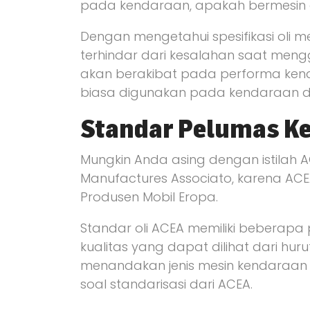
pada kendaraan, apakah bermesin di
Dengan mengetahui spesifikasi oli 
terhindar dari kesalahan saat meng
akan berakibat pada performa kendara
biasa digunakan pada kendaraan da
Standar Pelumas K
Mungkin Anda asing dengan istilah 
Manufactures Associato, karena ACE
Produsen Mobil Eropa.
Standar oli ACEA memiliki beberapa
kualitas yang dapat dilihat dari hur
menandakan jenis mesin kendaraan be
soal standarisasi dari ACEA.