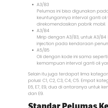
A3/B3
Pelumas ini bisa digunakan pada
keuntungannya interval ganti o
direkomendasikan pabrik mobil.
A3/B4
Mirip dengan A3/B3, untuk A3/B4 
injection pada kendaraan penu
A5/B5
Oli dengan kode ini sama seperti
kemampuan interval ganti oli ya
Selain itu juga terdapat lima kateg
polusi: C1, C2, C3, C4, C5. Empat kat
E6, E7, E9, dua di antaranya untuk k
dan E9.
Standar Pelumas K