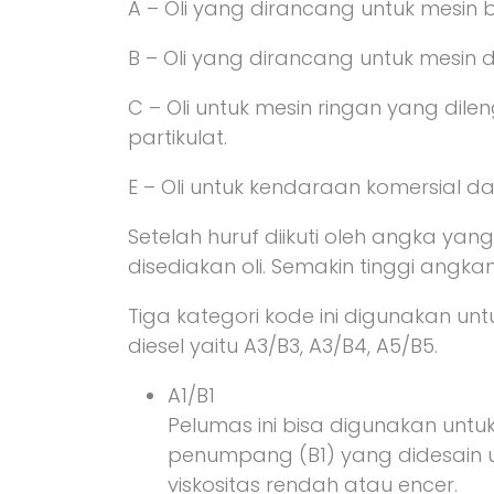
A – Oli yang dirancang untuk mesin b
B – Oli yang dirancang untuk mesin di
C – Oli untuk mesin ringan yang dilen
partikulat.
E – Oli untuk kendaraan komersial dan
Setelah huruf diikuti oleh angka ya
disediakan oli. Semakin tinggi angka
Tiga kategori kode ini digunakan un
diesel yaitu A3/B3, A3/B4, A5/B5.
A1/B1
Pelumas ini bisa digunakan untu
penumpang (B1) yang didesain
viskositas rendah atau encer.