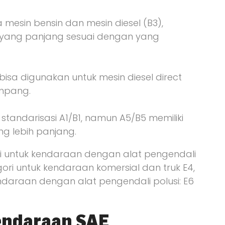
 mesin bensin dan mesin diesel (B3),
li yang panjang sesuai dengan yang
bisa digunakan untuk mesin diesel direct
mpang.
 standarisasi A1/B1, namun A5/B5 memiliki
ng lebih panjang.
ori untuk kendaraan dengan alat pengendali
egori untuk kendaraan komersial dan truk E4,
endaraan dengan alat pengendali polusi: E6
endaraan SAE