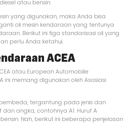
esel atau bensin.
mesin yang digunakan, maka Anda bisa
ganti oli mesin kendaraan yang tentunya
an. Berikut ini tiga standarisasi oli yang
n perlu Anda ketahui.
endaraan ACEA
ACEA atau European Automobilie
A ini memang digunakan oleh Asosiasi
 pembeda, tergantung pada jenis dan
uf dan angka, contohnya A1. Huruf A
nsin. Nah, berikut ini beberapa penjelasan