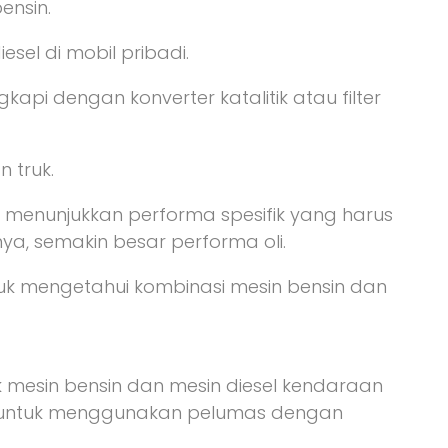
ensin.
esel di mobil pribadi.
gkapi dengan konverter katalitik atau filter
 truk.
ng menunjukkan performa spesifik yang harus
nya, semakin besar performa oli.
tuk mengetahui kombinasi mesin bensin dan
k mesin bensin dan mesin diesel kendaraan
 untuk menggunakan pelumas dengan