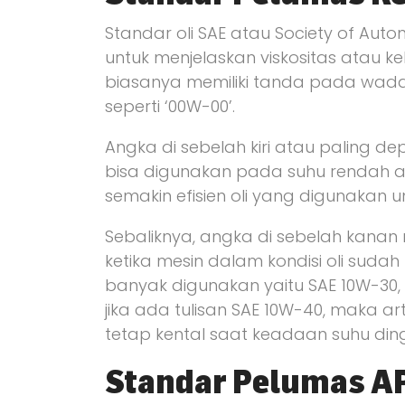
Standar oli SAE atau Society of Aut
untuk menjelaskan viskositas atau ke
biasanya memiliki tanda pada wad
seperti ‘00W-00’.
Angka di sebelah kiri atau paling dep
bisa digunakan pada suhu rendah a
semakin efisien oli yang digunakan un
Sebaliknya, angka di sebelah kanan
ketika mesin dalam kondisi oli suda
banyak digunakan yaitu SAE 10W-30,
jika ada tulisan SAE 10W-40, maka arti
tetap kental saat keadaan suhu din
Standar Pelumas A