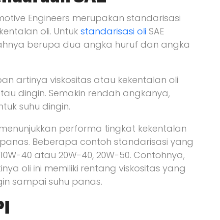
omotive Engineers merupakan standarisasi
kentalan oli. Untuk
standarisasi oli
SAE
ahnya berupa dua angka huruf dan angka
an artinya viskositas atau kekentalan oli
tau dingin. Semakin rendah angkanya,
tuk suhu dingin.
 menunjukkan performa tingkat kekentalan
h panas. Beberapa contoh standarisasi yang
 10W-40 atau 20W-40, 20W-50. Contohnya,
nya oli ini memiliki rentang viskositas yang
gin sampai suhu panas.
PI