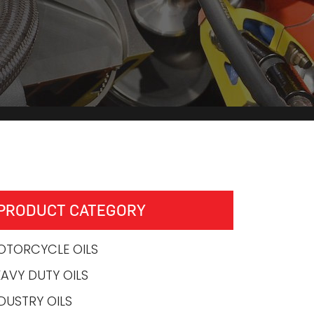
PRODUCT CATEGORY
OTORCYCLE OILS
AVY DUTY OILS
DUSTRY OILS