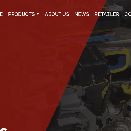
E
PRODUCTS
ABOUT US
NEWS
RETAILER
C