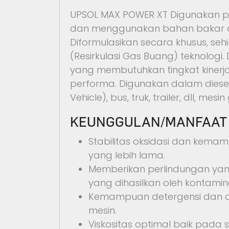
UPSOL MAX POWER XT Digunakan pad
dan menggunakan bahan bakar di
Diformulasikan secara khusus, s
(Resirkulasi Gas Buang) teknologi
yang membutuhkan tingkat kinerja
performa. Digunakan dalam diese
Vehicle), bus, truk, trailer, dll, me
KEUNGGULAN/MANFAAT
Stabilitas oksidasi dan kema
yang lebih lama.
Memberikan perlindungan ya
yang dihasilkan oleh kontamin
Kemampuan detergensi dan d
mesin.
Viskositas optimal baik pada s