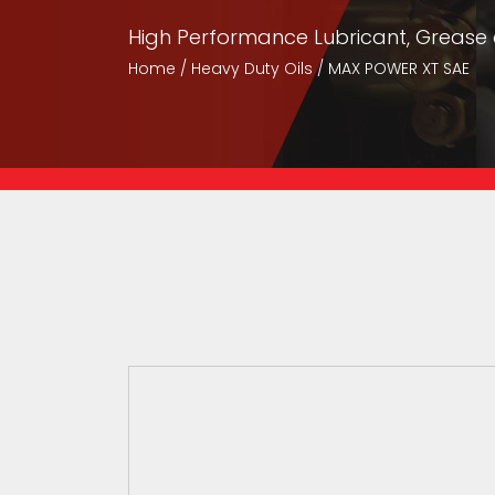
High Performance Lubricant, Grease
Home
Heavy Duty Oils
MAX POWER XT SAE