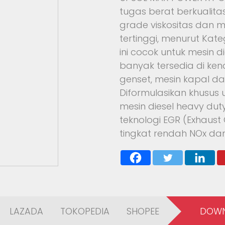
tugas berat berkualitas
grade viskositas dan me
tertinggi, menurut Kat
ini cocok untuk mesin d
banyak tersedia di ken
genset, mesin kapal da
Diformulasikan khusus
mesin diesel heavy du
teknologi EGR (Exhaust
tingkat rendah NOx dan 
LAZADA
TOKOPEDIA
SHOPEE
DOWN