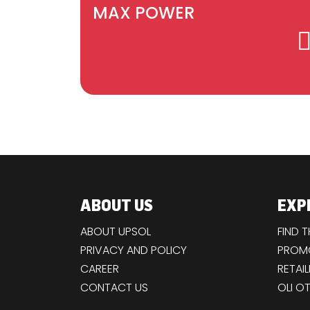
MAX POWER
ABOUT US
EXP
ABOUT UPSOL
FIND 
PRIVACY AND POLICY
PROMO
CAREER
RETAIL
CONTACT US
OLI O