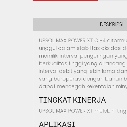
DESKRIPSI
UPSOL MAX POWER XT CI-4 diformulas
unggul dalam stabilitas oksidasi
memiliki interval pengeringan ya
berkualitas tinggi yang diranca
interval debit yang lebih lama d
yang beroperasi dengan bahan bak
dapat mencegah kekentalan minyak
TINGKAT KINERJA
UPSOL MAX POWER XT melebihi tingk
APLIKASI