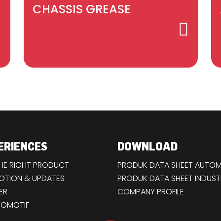
CHASSIS GREASE
ERIENCES
DOWNLOAD
THE RIGHT PRODUCT
PRODUK DATA SHEET AUTOM
TION & UPDATES
PRODUK DATA SHEET INDUST
ER
COMPANY PROFILE
TOMOTIF