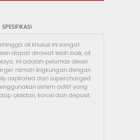
SPESIFIKASI
ehingga oli khusus ini sangat
n dapat dirawat lebih baik, oli
aya. Ini adalah pelumas diesel
harger ramah lingkungan dengan
ally aspirated dan supercharged
menggunakan sistem aditif yang
ap oksidan, korosi dan deposit.