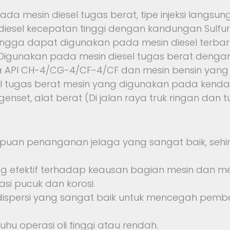
a mesin diesel tugas berat, tipe injeksi langsun
esel kecepatan tinggi dengan kandungan Sulfur
ehingga dapat digunakan pada mesin diesel ter
. Digunakan pada mesin diesel tugas berat denga
 API CH-4/CG-4/CF-4/CF dan mesin bensin yang m
l tugas berat mesin yang digunakan pada kendar
sin genset, alat berat (Di jalan raya truk ringan dan 
mpuan penanganan jelaga yang sangat baik, sehin
ng efektif terhadap keausan bagian mesin dan
asi pucuk dan korosi.
ispersi yang sangat baik untuk mencegah pemb
uhu operasi oli tinggi atau rendah.