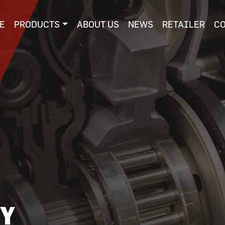
E
PRODUCTS
ABOUT US
NEWS
RETAILER
C
TY