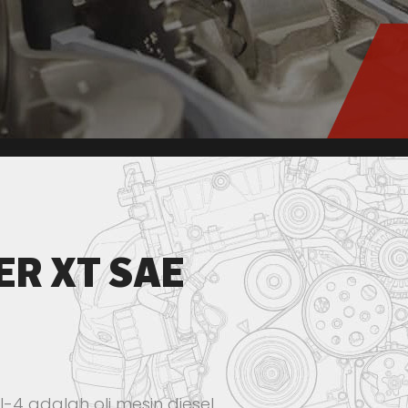
R XT SAE
4 adalah oli mesin diesel