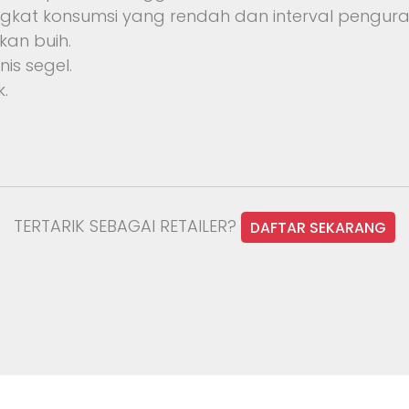
 tingkat konsumsi yang rendah dan interval pengur
an buih.
is segel.
.
TERTARIK SEBAGAI RETAILER?
DAFTAR SEKARANG