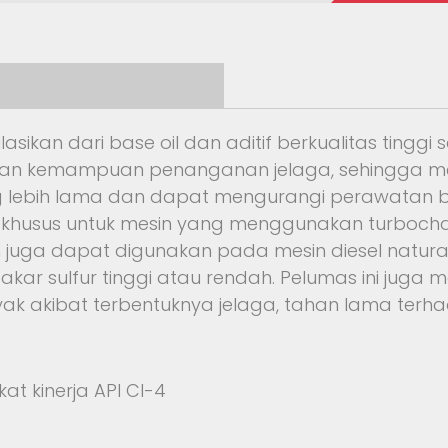
ikan dari base oil dan aditif berkualitas tinggi s
 dan kemampuan penanganan jelaga, sehingga mesi
ng lebih lama dan dapat mengurangi perawatan bi
ng khusus untuk mesin yang menggunakan turboc
an juga dapat digunakan pada mesin diesel natur
ar sulfur tinggi atau rendah. Pelumas ini juga 
 akibat terbentuknya jelaga, tahan lama terhad
at kinerja API CI-4